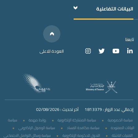
البيانات التفاعلية
Below
We have
Links
Social Media
تابعنا
العودة للاعلى
إجمالي عدد الزوار : 1813379
آخر تحديث : 02/08/2026
سياسة الخصوصية
سياسة المشاركة الإلكترونية
روابط مهمة
سياسة
البيانات المفتوحة
سياسة مكافحة الفساد
سياسة الوصول الإلكتروني
التقنيات الناشئة
التحول للحكومة الإلكترونية
سياسة وسائل التواصل الاجتماعي