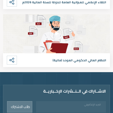
اللقاء الإعلامي للميزانية العامة للدولة للسنة المالية 2026م
النظام المالي الحكومي الموحد (مالية)
الاشــتراك في الــنــشرات الإخــباريــة
البريد الإلكتروني
طلب الاشتراك