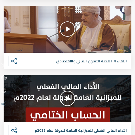
اللقاء ١١٩ للجنة التعاون المالي والاقتصادي
الأداء المالي الفعلي للميزانية العامة للدولة لعام 2022م