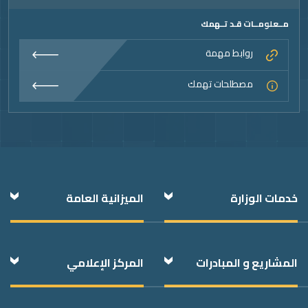
مــعلومــات قـد تــهمك
روابط مهمة
مصطلحات تهمك
خدمات الوزارة
الميزانية العامة
المشاريع و المبادرات
المركز الإعلامي