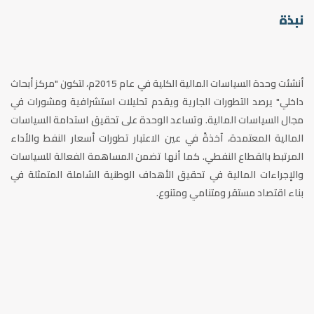
نبذة
أنشئت وحدة السياسات المالية الكلية في عام 2015م، لتكون "مركز أبحاث
داخلي" يرصد التطورات الجارية ويقدم تحليلات استشرافية ومشورات في
مجال السياسات المالية. وتساعد الوحدة على تحقيق استدامة السياسات
المالية المعتمدة، آخذةً في عين الاعتبار تطورات أسعار النفط والأداء
المرتبط بالقطاع النفطي. كما أنها تضمن المساهمة الفعالة للسياسات
والإجراءات المالية في تحقيق الأهداف الوطنية الشاملة المتمثلة في
بناء اقتصاد مستقر ومتنامي ومتنوع.