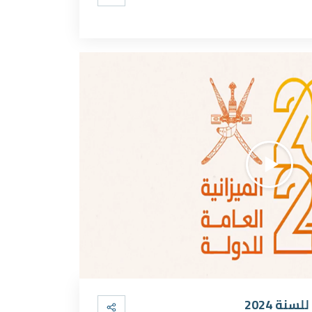
نة 2024