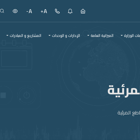
ت الوزارة
الميزانية العامة
الإدارات و الوحدات
المشاريع و المبادرات
المشاريع و المبادرات
مرئية
طع المرئية