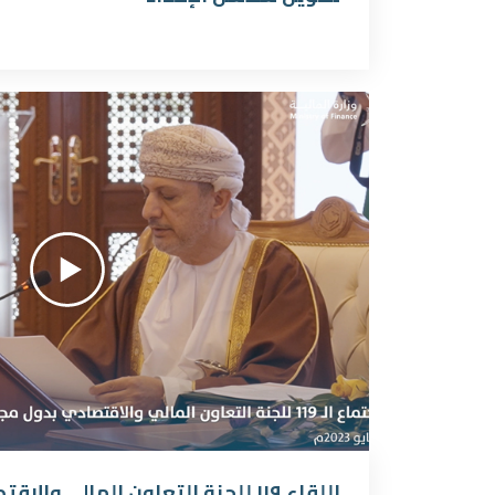
اللقاء ١١٩ للجنة التعاون المالي والاقتصادي