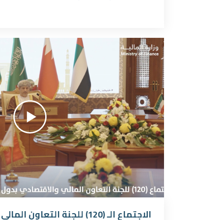
الاجتماع الـ (120) للجنة التعاو