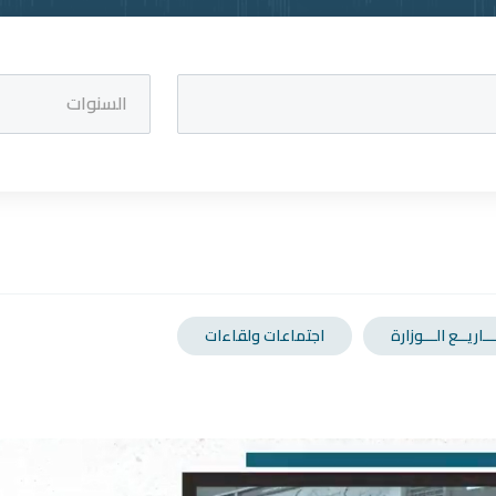
السنوات
اريــع الـــوزارة
اجتماعات ولقاءات