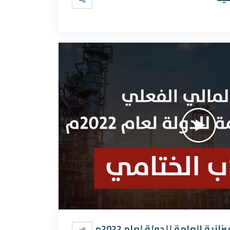
انية العامة للدولة لعام 2022م