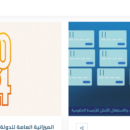
الميزانية العامة للدولة للس