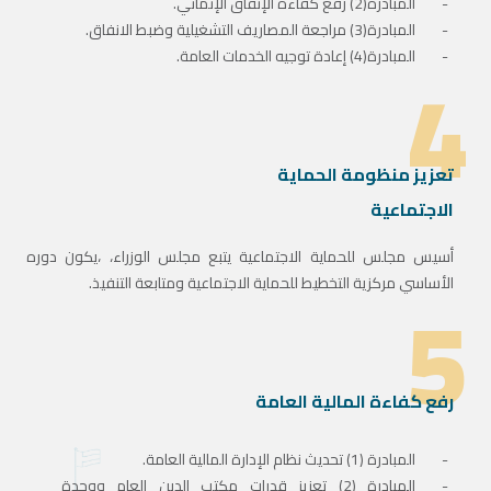
المبادرة(2) رفع كفاءة الإنفاق الإنمائي.
المبادرة(3) مراجعة المصاريف التشغيلية وضبط الانفاق.
4
المبادرة(4) إعادة توجيه الخدمات العامة.
تعزيز منظومة الحماية
الاجتماعية
أسيس مجلس للحماية الاجتماعية يتبع مجلس الوزراء، ،يكون دوره
5
الأساسي مركزية التخطيط للحماية الاجتماعية ومتابعة التنفيذ.
رفع كفاءة المالية العامة
المبادرة (1) تحديث نظام الإدارة المالية العامة.
المبادرة (2) تعزيز قدرات مكتب الدين العام ووحدة