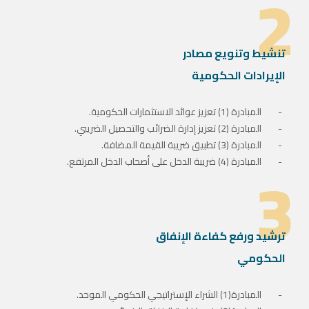
2
تنشيط وتنويع مصادر
الإيرادات الحكومية
المبادرة (1) تعزيز عوائد الاستثمارات الحكومية.
المبادرة (2) تعزيز إدارة الضرائب والتحصيل الضريبي.
المبادرة (3) تطبيق ضريبة القيمة المضافة.
3
المبادرة (4) ضريبة الدخل على أصحاب الدخل المرتفع.
ترشيد ورفع كفاءة الإنفاق
الحكومي
المبادرة(1) الشراء الإستراتيجي الحكومي الموحد.