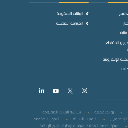
عاميم
البيانات المفتوحة
بار
الميزانية التفاعلية
عاليات
ور و المقاطع
كتبة الإلكترونية
علانات
روابط مهمة
سياسة البيانات المفتوحة
لإلكتروني
التقنيات الناشئة
التحول للحكومة
ميثاق خدمة العملاء لسياسة توظيف ذوي الإعاقة