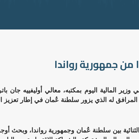
ا من جمهورية رواندا
ير المالية اليوم بمكتبه، معالي أوليفييه جان بات
 المرافق له الذي يزور سلطنة عُمان في إطار تعزيز ال
لثنائية بين سلطنة عُمان وجمهورية رواندا، وبحث أوج