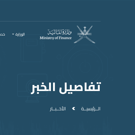
Men
Main Conten
الوزارة
خدما
تفاصيل الخبر
الــرئيسيــة
الأخــبــار