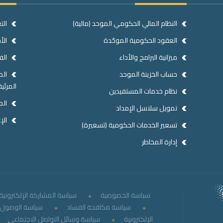
النظام المالي الحكومي الموحد (مالية)
الت
العقود الحكومية الموحّدة
الأخ
ميزانية البرامج والأداء
الف
حساب الخزينة الموحد
الص
المرئية
نظام خدمات المستفيدين
الم
تمويل سلاسل الإمداد
الإ
تسعير الخدمات الحكومية (تسعيرة)
إدارة المخاطر
سياسة الخصوصية
سياسة المشاركة الإلكترونية
سياسة مكافحة الفساد
سياسة الوصول ا
الإلكترونية
سياسة وسائل التواصل الاجتماعي