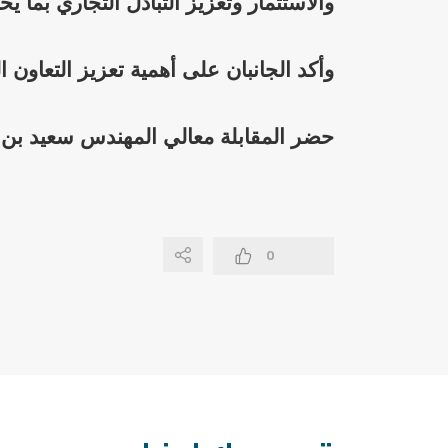
والاستثمار وتعزيز التبادل التجاري بما ي
وأكد الجانبان على أهمية تعزيز التعاون
حضر المقابلة معالي المهندس سعيد بن ح
0