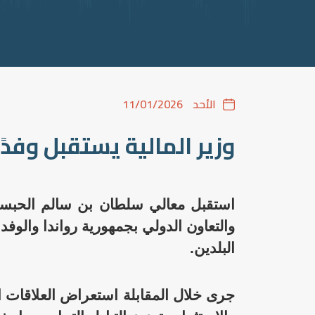
الأحد
11/01/2026
وزير المالية يستقبل وفدً
استقبل معالي سلطان بن سالم الحبسي وز
والتعاون الدولي بجمهورية رواندا والوفد
البلدين.
جرى خلال المقابلة استعراض العلاقات ا