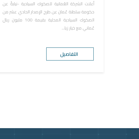
أعلنت الشركة العُمانية للصكوك السيادية -نيابةً عن
حكومة سلطنة عُمان عن طرح الإصدار الحادي عشر من
الصكوك السيادية المحلية بقيمة 100 مليون ريال
عُماني مع خيار زيا...
التفاصيل
Vide