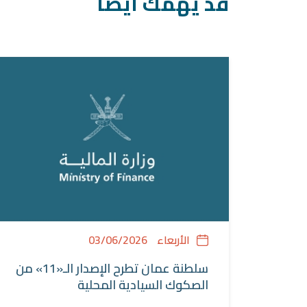
قد يهمك ايضا
الأربعاء
03/06/2026
سلطنة عمان تطرح الإصدار الـ«11» من
الصكوك السيادية المحلية