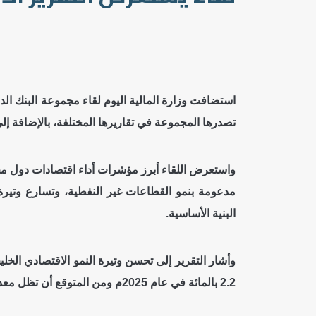
استضافت وزارة المالية اليوم لقاء مجموعة البنك الد
تصدرها المجموعة في تقاريرها المختلفة، بالإضافة إلى 
واستعرض اللقاء أبرز مؤشرات أداء اقتصادات دول مجلس 
مدعومة بنمو القطاعات غير النفطية، وتسارع وتيرة 
البنية الأساسية.
2.2 بالمائة في عام 2025م ومن المتوقع أن تظل معدلات التضخم منخفضة ومستقرة عند 2.1 بالمائة في عام 2026م.