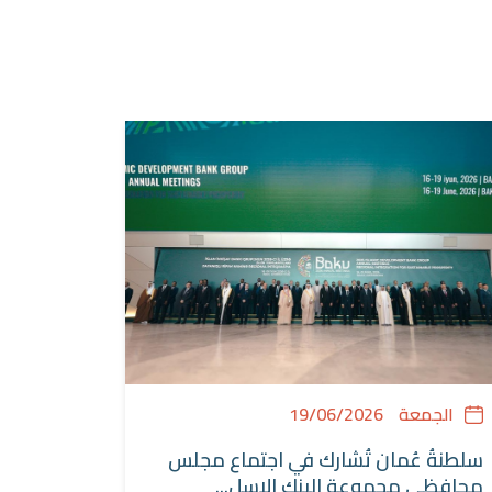
الجمعة
19/06/2026
سلطنةُ عُمان تُشارك في اجتماع مجلس
محافظي مجموعة البنك الإسل...