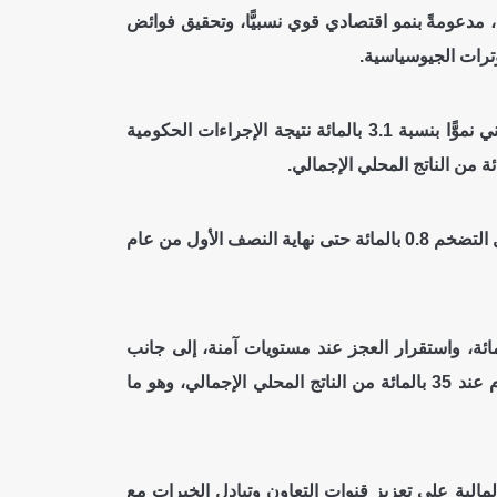
، مدعومةً بنمو اقتصادي قوي نسبيًّا، وتحقيق فوائض
ترات الجيوسياسية.
وأشار التقرير إلى تحقيق سلطنة عُمان نتائج مالية واقتصادية إيجابية وملموسة خلال عام 2025م، إذ سجل الاقتصاد الوطني نموًّا بنسبة 3.1 بالمائة نتيجة الإجراءات الحكومية
كما حققت سلطنة عُمان فائضًا في الحساب الجاري بدعم من نمو الصادرات غير النفطية وصادرات الخدمات، فيما بلغ معدل التضخم 0.8 بالمائة حتى نهاية النصف الأول من عام
ير استمرار هذا الأداء الإيجابي للاقتصاد الوطني خلال عام 2026م، مع تسجيل نمو اقتصادي يُقدّر بنحو 2.4 بالمائة، واستقرار العجز عند مستويات آمنة، إلى جانب
تحقيق فائض في الحساب الجاري مدعومًا بارتفاع أسعار النفط ونمو الصادرات غير النفطية، فضلًا عن استقرار الدين العام عند 35 بالمائة من الناتج المحلي الإجمالي، وهو ما
لمالية على تعزيز قنوات التعاون وتبادل الخبرات مع