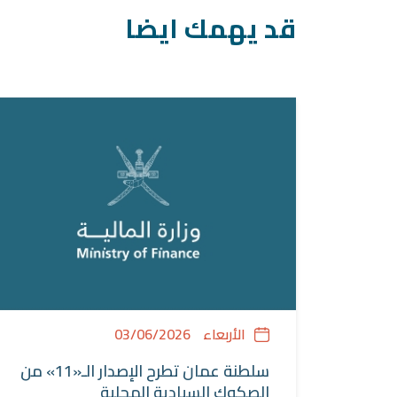
قد يهمك ايضا
الأربعاء
03/06/2026
سلطنة عمان تطرح الإصدار الـ«11» من
الصكوك السيادية المحلية