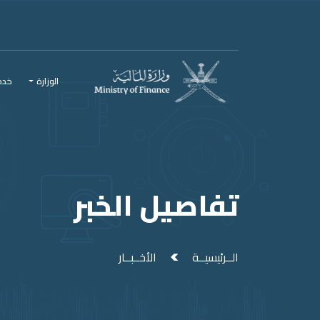
Men
Main Conten
الوزارة
خدما
تفاصيل الخبر
الــرئيسيــة
الأخــبــار