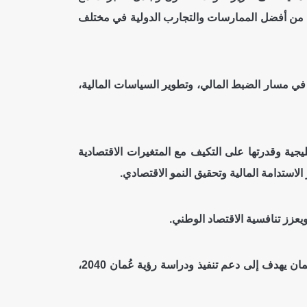
ادة من أفضل الممارسات والتجارب الدولية في مختلف
 في مسار الضبط المالي، وتطوير السياسات المالية،
ليجية وقدرتها على التكيف مع المتغيرات الاقتصادية
الاستدامة المالية وتحقيق النمو الاقتصادي.
ويعزز تنافسية الاقتصاد الوطني.
وأوضحت ويندي ويرنر مديرة مكتب مجموعة البنك الدولي في سلطنة عُمان أن فريق مجموعة البنك الدولي في سلطنة عُمان يهدف إلى دعم تنفيذ ودراسة رؤية عُمان 2040،