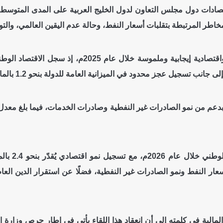
لاقتصادات دول مجلس التعاون لدول الخليج العربية على المدى المتوسط
اطر المرتبطة بتقلبات أسعار النفط، وحالة عدم اليقين العالمي، والتو
جز محدود في الميزانية العامة للدولة بنحو 1.2 بالمائة من الناتج المحلي الإجمالي.
وتوقع التقر
مالية في كلمته إلى أن انعقاد هذا اللقاء يأتي في إطار حرص وزارة ا