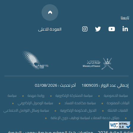
Below
We have
Links
Social Media
تابعنا
العودة للاعلى
إجمالي عدد الزوار : 1809035
آخر تحديث : 02/08/2026
سياسة الخصوصية
سياسة المشاركة الإلكترونية
روابط مهمة
سياسة
البيانات المفتوحة
سياسة مكافحة الفساد
سياسة الوصول الإلكتروني
التقنيات الناشئة
التحول للحكومة الإلكترونية
سياسة وسائل التواصل الاجتماعي
ميثاق خدمة العملاء لسياسة توظيف ذوي الإعاقة
وزارة المالية 2026 - محتويات هذا الموقع مرخصة بموجب الرخصة