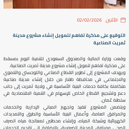
الأثنين
02/02/2026
التوقيع على مذكرة تفاهم لتمويل إنشاء مشروع مدينة
ثمريت الصناعية
وقعت وزارة المالية والصندوق السعودي للتنمية اليوم بمسقط
على مذكرة تفاهم لتمويل إنشاء مشروع مدينة ثمريت الصناعية.
ويهدف المشروع إلى تطوير القطاع الصناعي واللوجستي والتنموي
والاجتماعي في محافظة ظفار من خلال إنشاء مدينة صناعية
متكاملة بكافة خدمات البنية الأساسية في ولاية ثمريت إلى جانب
دعم وتشجيع القطاع الخاص للإسهام في التنمية الاقتصادية في
سلطنة عُمان.
ويتضمن المشروع تنفيذ وتجهيز المباني الإدارية والخدمات
والمرافق العامة، وأعمال البنية الأساسية والطرق والتمديدات
الكهربائية وشبكة المياه، وإنشاء محطتين لمعالجة مياه الصرف
الصحي ومرافق المدينة الضرورية، بالإضافة إلى تقديم الخدمات