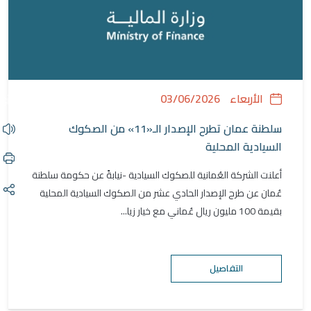
الأربعاء
03/06/2026
سلطنة عمان تطرح الإصدار الـ«11» من الصكوك
السيادية المحلية
أعلنت الشركة العُمانية للصكوك السيادية -نيابةً عن حكومة سلطنة
عُمان عن طرح الإصدار الحادي عشر من الصكوك السيادية المحلية
بقيمة 100 مليون ريال عُماني مع خيار زيا...
التفاصيل