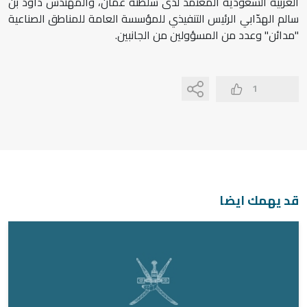
العربية السعودية المعتمد لدى سلطنة عُمان، والمهندس داود بن
سالم الهدّابي الرئيس التنفيذي للمؤسسة العامة للمناطق الصناعية
"مدائن" وعدد من المسؤولين من الجانبين.
1
قد يهمك ايضا