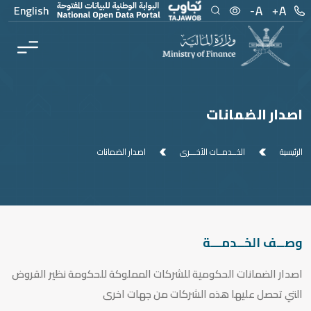
Men
Main Conten
English
اصدار الضمانات
الرئيسية
الخــدمــات الأخـــرى
اصدار الضمانات
وصــف الخــدمـــة
اصدار الضمانات الحكومية للشركات المملوكة للحكومة نظير القروض
التي تحصل عليها هذه الشركات من جهات اخرى