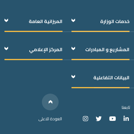
Foote
خدمات الوزارة
الميزانية العامة
المشاريع و المبادرات
المركز الإعلامي
البيانات التفاعلية
Below
We have
Links
Social Media
تابعنا
العودة للاعلى