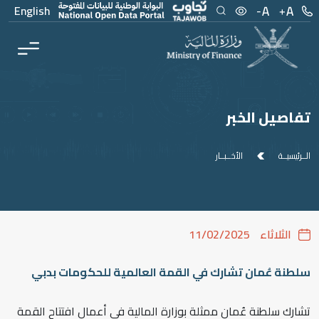
Men
Main Conten
English
تفاصيل الخبر
الــرئيسيــة
الأخــبــار
الثلاثاء
11/02/2025
سلطنة عُمان تشارك في القمة العالمية للحكومات بدبي
تشارك سلطنة عُمان ممثلة بوزارة المالية في أعمال افتتاح القمة