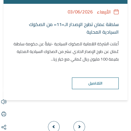
الأربعاء
03/06/2026
سلطنة عمان تطرح الإصدار الـ«11» من الصكوك
السيادية المحلية
أعلنت الشركة العُمانية للصكوك السيادية -نيابةً عن حكومة سلطنة
عُمان عن طرح الإصدار الحادي عشر من الصكوك السيادية المحلية
بقيمة 100 مليون ريال عُماني مع خيار زيا...
التفاصيل